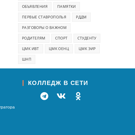
ОБЪЯВЛЕНИЯ
ПАМЯТКИ
ПЕРВЫЕ СТАВРОПОЛЬЯ
РДДМ
РАЗГОВОРЫ О ВАЖНОМ
РОДИТЕЛЯМ
СПОРТ
СТУДЕНТУ
ЦМК ИВТ
ЦМК ОЕНЦ
ЦМК ЭИР
ШНП
КОЛЛЕДЖ В СЕТИ
тратора