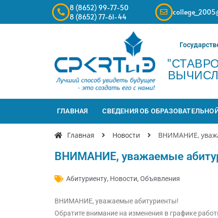
8 (8652) 99-77-50
college_2005
8 (8652) 77-61-44
Государств
"СТАВР
ВЫЧИСЛ
ГЛАВНАЯ
СВЕДЕНИЯ ОБ ОБРАЗОВАТЕЛЬНО
Главная
Новости
ВНИМАНИЕ, уваж
ВНИМАНИЕ, уважаемые абиту
Абитуриенту
,
Новости
,
Объявления
ВНИМАНИЕ, уважаемые абитуриенты!
Обратите внимание на изменения в графике работ