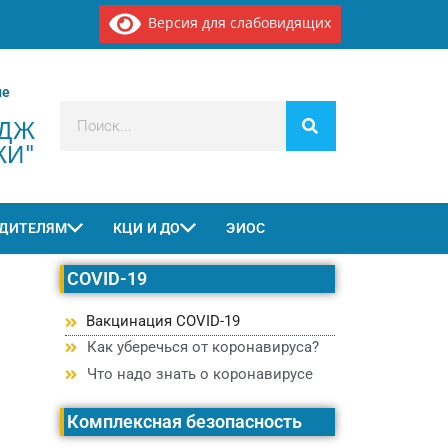
Версия для слабовидящих
ие
ЕДЖ
КИ"
ДИТЕЛЯМ
КЦИ И ДО
ЭИОС
COVID-19
Вакцинация COVID-19
Как уберечься от коронавируса?
Что надо знать о коронавирусе
Комплексная безопасность