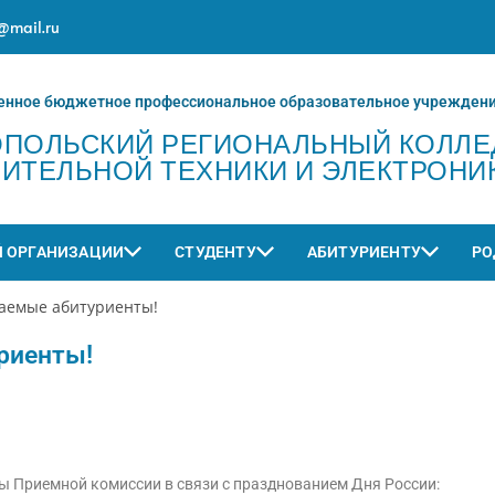
@mail.ru
енное бюджетное профессиональное образовательное учрежден
ОПОЛЬСКИЙ РЕГИОНАЛЬНЫЙ КОЛЛ
ИТЕЛЬНОЙ ТЕХНИКИ И ЭЛЕКТРОНИ
Й ОРГАНИЗАЦИИ
СТУДЕНТУ
АБИТУРИЕНТУ
РО
аемые абитуриенты!
риенты!
ы Приемной комиссии в связи с празднованием Дня России: