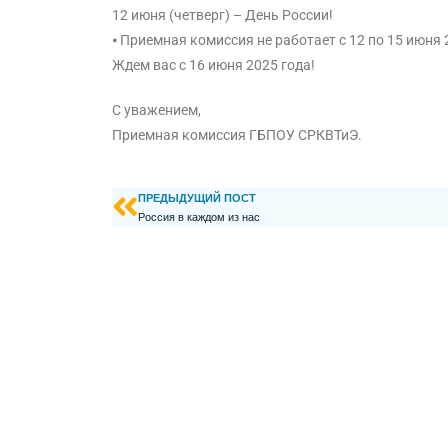
12 июня (четверг) – День России!
⦁ Приемная комиссия не работает с 12 по 15 июня 
Ждем вас с 16 июня 2025 года!
С уважением,
Приемная комиссия ГБПОУ СРКВТиЭ.
ПРЕДЫДУЩИЙ ПОСТ
Россия в каждом из нас