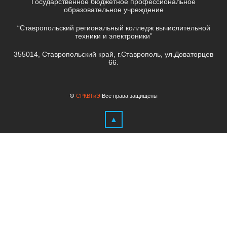
Государственное бюджетное профессиональное
образовательное учреждение
“Ставропольский региональный колледж вычислительной
техники и электроники”
355014, Ставропольский край, г.Ставрополь, ул.Доваторцев
66.
©
СРКВТиЭ
Все права защищены
▲