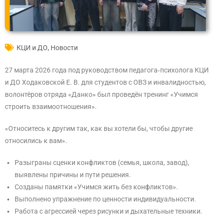
КЦИ и ДО
,
Новости
27 марта 2026 года под руководством педагога‑психолога КЦИ
и ДО Ходаковской Е. В. для студентов с ОВЗ и инвалидностью,
волонтёров отряда «Данко» был проведён тренинг «Учимся
строить взаимоотношения».
«Относитесь к другим так, как вы хотели бы, чтобы другие
относились к вам».
Разыграны сценки конфликтов (семья, школа, завод),
выявлены причины и пути решения.
Созданы памятки «Учимся жить без конфликтов».
Выполнено упражнение по ценности индивидуальности.
Работа с агрессией через рисунки и дыхательные техники.