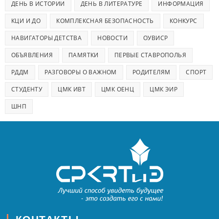
ДЕНЬ В ИСТОРИИ
ДЕНЬ В ЛИТЕРАТУРЕ
ИНФОРМАЦИЯ
КЦИ И ДО
КОМПЛЕКСНАЯ БЕЗОПАСНОСТЬ
КОНКУРС
НАВИГАТОРЫ ДЕТСТВА
НОВОСТИ
ОУВИСР
ОБЪЯВЛЕНИЯ
ПАМЯТКИ
ПЕРВЫЕ СТАВРОПОЛЬЯ
РДДМ
РАЗГОВОРЫ О ВАЖНОМ
РОДИТЕЛЯМ
СПОРТ
СТУДЕНТУ
ЦМК ИВТ
ЦМК ОЕНЦ
ЦМК ЭИР
ШНП